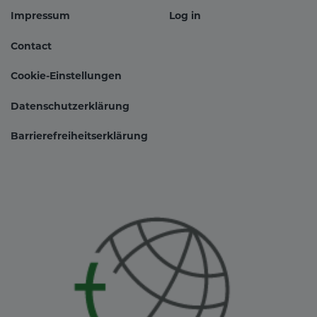
Impressum
Log in
Fußbereichsmenü
Benutzer
Contact
Cookie-Einstellungen
Datenschutzerklärung
Barrierefreiheitserklärung