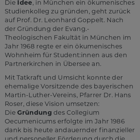
Die
Idee
, in München ein ökumenisches
Studienkolleg zu gründen, geht zurück
auf Prof. Dr. Leonhard Goppelt. Nach
der Gründung der Evang.-
Theologischen Fakultät in München im
Jahr 1968 regte er ein ökumenisches
Wohnheim für Student:innen aus den
Partnerkirchen in Übersee an.
Mit Tatkraft und Umsicht konnte der
ehemalige Vorsitzende des bayerischen
Martin-Luther-Vereins, Pfarrer Dr. Hans
Roser, diese Vision umsetzen:
Die
Gründung
des Collegium
Oecumenicums erfolgte im Jahr 1986
dank bis heute andauernder finanzieller
und personeller Förderung durch die